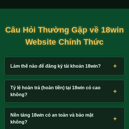
Câu Hỏi Thường Gặp về 18win
Website Chính Thức
+
Làm thế nào để đăng ký tài khoản 18win?
Tỷ lệ hoàn trả (hoàn tiền) tại 18win có cao
+
không?
Nền tảng 18win có an toàn và bảo mật
+
không?