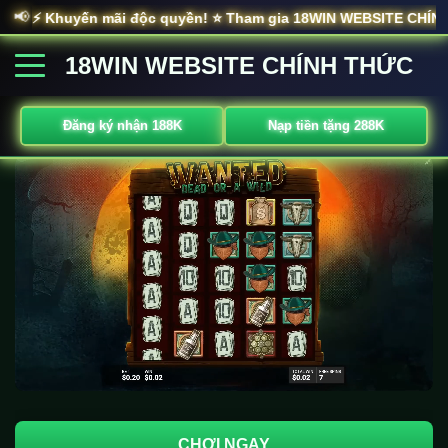
📢
Khuyến mãi độc quyền! ⭐ Tham gia 18WIN WEBSITE CHÍNH THỨC!
18WIN WEBSITE CHÍNH THỨC
Đăng ký nhận 188K
Nạp tiền tặng 288K
CHƠI NGAY