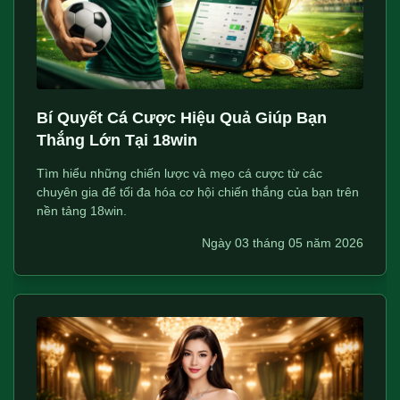
Bí Quyết Cá Cược Hiệu Quả Giúp Bạn
Thắng Lớn Tại 18win
Tìm hiểu những chiến lược và mẹo cá cược từ các
chuyên gia để tối đa hóa cơ hội chiến thắng của bạn trên
nền tảng 18win.
Ngày 03 tháng 05 năm 2026