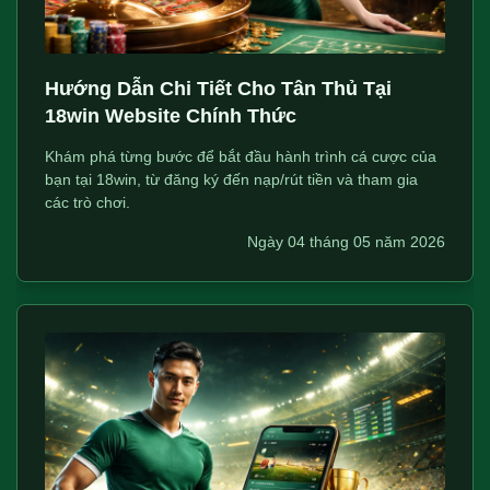
Hướng Dẫn Chi Tiết Cho Tân Thủ Tại
18win Website Chính Thức
Khám phá từng bước để bắt đầu hành trình cá cược của
bạn tại 18win, từ đăng ký đến nạp/rút tiền và tham gia
các trò chơi.
Ngày 04 tháng 05 năm 2026